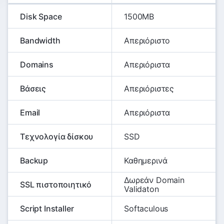
Disk Space
1500MB
Bandwidth
Απεριόριστο
Domains
Απεριόριστα
Βάσεις
Απεριόριστες
Email
Απεριόριστα
Τεχνολογία δίσκου
SSD
Backup
Καθημερινά
Δωρεάν Domain
SSL πιστοποιητικό
Validaton
Script Installer
Softaculous