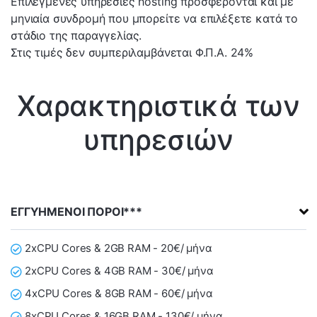
Επιλεγμένες υπηρεσίες hosting προσφέρονται και με
μηνιαία συνδρομή που μπορείτε να επιλέξετε κατά το
στάδιο της παραγγελίας.
Στις τιμές δεν συμπεριλαμβάνεται Φ.Π.Α. 24%
Χαρακτηριστικά των
υπηρεσιών
ΕΓΓΥΗΜΕΝΟΙ ΠΟΡΟΙ***
2xCPU Cores & 2GB RAM - 20€/ μήνα
2xCPU Cores & 4GB RAM - 30€/ μήνα
4xCPU Cores & 8GB RAM - 60€/ μήνα
8xCPU Cores & 16GB RAM - 130€/ μήνα