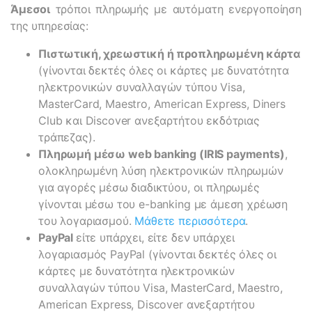
Άμεσοι
τρόποι πληρωμής με αυτόματη ενεργοποίηση
της υπηρεσίας:
Πιστωτική, χρεωστική ή προπληρωμένη κάρτα
(γίνονται δεκτές όλες οι κάρτες με δυνατότητα
ηλεκτρονικών συναλλαγών τύπου Visa,
MasterCard, Maestro, American Express, Diners
Club και Discover ανεξαρτήτου εκδότριας
τράπεζας).
Πληρωμή μέσω web banking (IRIS payments)
,
ολοκληρωμένη λύση ηλεκτρονικών πληρωμών
για αγορές μέσω διαδικτύου, οι πληρωμές
γίνονται μέσω του e-banking με άμεση χρέωση
του λογαριασμού.
Μάθετε περισσότερα
.
PayPal
είτε υπάρχει, είτε δεν υπάρχει
λογαριασμός PayPal (γίνονται δεκτές όλες οι
κάρτες με δυνατότητα ηλεκτρονικών
συναλλαγών τύπου Visa, MasterCard, Maestro,
American Express, Discover ανεξαρτήτου