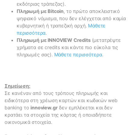
εκδότριας τράπεζας).
Πληρωμή με Bitcoin
, το πρώτο αποκλειστικό
ψηφιακό νόμισμα, που δεν ελέγχεται από καμία
κυβερνητική ή τραπεζική αρχή.
Μάθετε
περισσότερα
.
Πληρωμή με INNOVIEW Credits
(μετατρέψτε
χρήματα σε credits και κάντε πιο εύκολα τις
πληρωμές σας).
Μάθετε περισσότερα
.
Σημείωση:
Σε κανέναν από τους τρόπους πληρωμής και
ειδικότερα στη χρέωση καρτών και κωδικών web
banking το
innoview.gr
δεν εμπλέκεται και δεν
κρατάει τα στοιχεία της κάρτας ή οποιαδήποτε
οικονομικά στοιχεία.