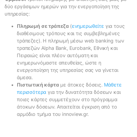
δύο εργάσιμων ημερών για την ενεργοποίηση της
υπηρεσίας:
Πληρωμή σε τράπεζα
(
ενημερωθείτε
για τους
διαθέσιμους τρόπους και τις συμβεβλημένες
τράπεζες). Η πληρωμή μέσω web banking των
τραπεζών Alpha Bank, Eurobank, Εθνική και
Πειραιώς είναι πλέον αυτόματη και
ενημερωνόμαστε απευθείας, ώστε η
ενεργοποίηση της υπηρεσίας σας να γίνεται
άμεσα.
Πιστωτική κάρτα
με άτοκες δόσεις.
Μάθετε
περισσότερα
για την δυνατότητα δόσεων και
ποιες κάρτες συμμετέχουν στο πρόγραμμα
άτοκων δόσεων. Απαιτείται έγκριση από το
αρμόδιο τμήμα του innoview.gr.