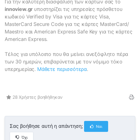
Για την καλύτερη διασφάλιση των καρτών σας το
innoview.gr
υποστηρίζει τις υπηρεσίες πρόσθετου
κωδικού Verified by Visa για τις κάρτες Visa,
MasterCard Secure Code για τις κάρτες MasterCard/
Maestro και American Express Safe Key για τις κάρτες
American Express.
Τέλος για υπόλοιπο που θα μείνει ανεξόφλητο πέρα
των 30 ημερών, επιβαρύνεται με τον νόμιμο τόκο
υπερημερίας.
Μάθετε περισσότερα
.
28 Χρήστες βοηθήθηκαν
Σας βοήθησε αυτή η απάντηση;
Ναι
Όχι