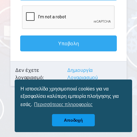
Υποβολη
Δεν έχετε
Δημιουργία
λογαριασμό;
Λογαριασμού
Η ιστοσελίδα χρησιμοποιεί cookies για να
εξασφαλίσει καλύτερη εμπειρία πλοήγησης για
εσάς.
Περισσότερες πληροφορίες
Αποδοχή