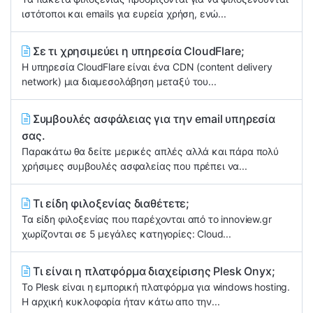
ιστότοποι και emails για ευρεία χρήση, ενώ...
Σε τι χρησιμεύει η υπηρεσία CloudFlare;
Η υπηρεσία CloudFlare είναι ένα CDN (content delivery
network) μια διαμεσολάβηση μεταξύ του...
Συμβουλές ασφάλειας για την email υπηρεσία
σας.
Παρακάτω θα δείτε μερικές απλές αλλά και πάρα πολύ
χρήσιμες συμβουλές ασφαλείας που πρέπει να...
Τι είδη φιλοξενίας διαθέτετε;
Τα είδη φιλοξενίας που παρέχονται από το innoview.gr
χωρίζονται σε 5 μεγάλες κατηγορίες: Cloud...
Τι είναι η πλατφόρμα διαχείρισης Plesk Onyx;
Το Plesk είναι η εμπορική πλατφόρμα για windows hosting.
Η αρχική κυκλοφορία ήταν κάτω απο την...