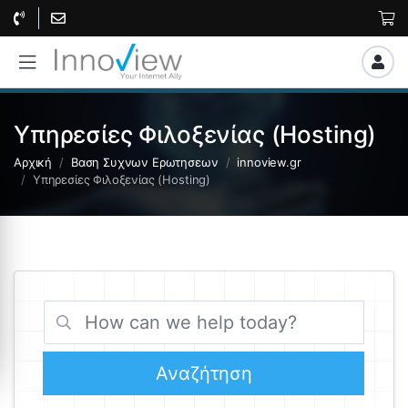
Υπηρεσίες Φιλοξενίας (Hosting)
Αρχική
Βαση Συχνων Ερωτησεων
innoview.gr
Υπηρεσίες Φιλοξενίας (Hosting)