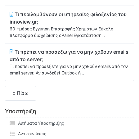
Τι περιλαμβάνουν οι υπηρεσίες φιλοξενίας του
innoview.gr;
60 Ημέρες Εγγύηση Επιστροφής Χρημάτων Εύκολη
πλατφόρμα διαχείρισης cPanel Εγκατάσταση...
Τι πρέπει να προσέξω για να μην χαθούν emails
από το server;
Τι πρέπει να προσέξετε για να μην χαθούν emails από τον
email server. Αν συνδεθεί Outlook ή...
« Πίσω
Υποστήριξη
Αιτήματα Υποστήριξης
Ανακοινώσεις