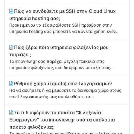
Πώς να συνδεθείτε με SSH στην Cloud Linux
υπηρεσία hosting σας;
Προκειμένου να εξασφαλίσετε SSH πρόσβαση στην
υπηρεσία hosting σας μπορείτε να κάνετε χρήση ενός...
Πώς ξέρω ποια υπηρεσία φιλοξενίας μου
ταιριάζει;
Το innoview.gr σας παρέχει μεγάλη ποικιλία στις
υπηρεσίες φιλοξενίας, που διαφέρουν μεταξύ τους...
Ρύθμιση χώρου (quota) email λογαριασμών
Για να αυξήσετε ή να μειώσετε το διαθέσιμο χώρο στους
email λογαριασμούς σας ακολουθήστε τα...
Σε τι διαφέρουν τα πακέτα "Φιλοξενία
Εφαρμογών" του innoview.gr από τα υπόλοιπα
πακέτα φιλοξενίας;
Τα πακέτα φιλοξενίας προορίζονται για να φιλοξενούνται