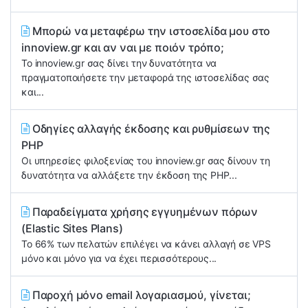
Μπορώ να μεταφέρω την ιστοσελίδα μου στo
innoview.gr και αν ναι με ποιόν τρόπο;
To innoview.gr σας δίνει την δυνατότητα να
πραγματοποιήσετε την μεταφορά της ιστοσελίδας σας
και...
Οδηγίες αλλαγής έκδοσης και ρυθμίσεων της
PHP
Οι υπηρεσίες φιλοξενίας του innoview.gr σας δίνουν τη
δυνατότητα να αλλάξετε την έκδοση της PHP...
Παραδείγματα χρήσης εγγυημένων πόρων
(Elastic Sites Plans)
Το 66% των πελατών επιλέγει να κάνει αλλαγή σε VPS
μόνο και μόνο για να έχει περισσότερους...
Παροχή μόνο email λογαριασμού, γίνεται;