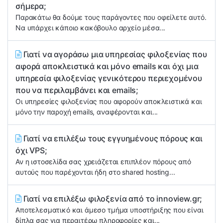
σήμερα;
Παρακάτω θα δούμε τους παράγοντες που οφείλετε αυτό.
Να υπάρχει κάποιο κακόβουλο αρχείο μέσα...
Γιατί να αγοράσω μια υπηρεσίας φιλοξενίας που
αφορά αποκλειστικά και μόνο emails και όχι μια
υπηρεσία φιλοξενίας γενικότερου περιεχομένου
που να περιλαμβάνει και emails;
Οι υπηρεσίες φιλοξενίας που αφορούν αποκλειστικά και
μόνο την παροχή emails, αναφέρονται και...
Γιατί να επιλέξω τους εγγυημένους πόρους και
όχι VPS;
Αν η ιστοσελίδα σας χρειάζεται επιπλέον πόρους από
αυτούς που παρέχονται ήδη στο shared hosting...
Γιατί να επιλέξω φιλοξενία από τo innoview.gr;
Αποτελεσματικό και άμεσο τμήμα υποστήριξης που είναι
δίπλα σας για περαιτέρω πληροφορίες και...